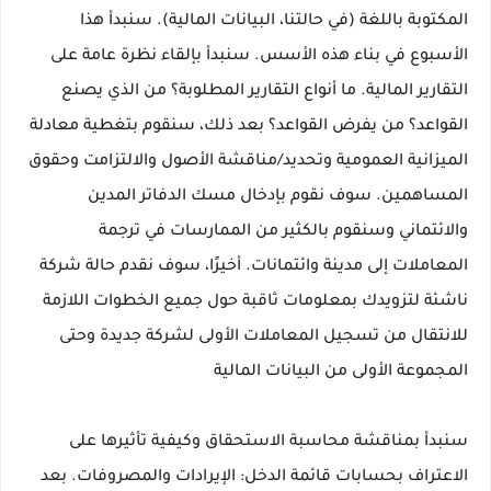
المكتوبة باللغة (في حالتنا، البيانات المالية). سنبدأ هذا
الأسبوع في بناء هذه الأسس. سنبدأ بإلقاء نظرة عامة على
التقارير المالية. ما أنواع التقارير المطلوبة؟ من الذي يصنع
القواعد؟ من يفرض القواعد؟ بعد ذلك، سنقوم بتغطية معادلة
الميزانية العمومية وتحديد/مناقشة الأصول والالتزامت وحقوق
المساهمين. سوف نقوم بإدخال مسك الدفاتر المدين
والائتماني وسنقوم بالكثير من الممارسات في ترجمة
المعاملات إلى مدينة وائتمانات. أخيرًا، سوف نقدم حالة شركة
ناشئة لتزويدك بمعلومات ثاقبة حول جميع الخطوات اللازمة
للانتقال من تسجيل المعاملات الأولى لشركة جديدة وحتى
المجموعة الأولى من البيانات المالية
سنبدأ بمناقشة محاسبة الاستحقاق وكيفية تأثيرها على
الاعتراف بحسابات قائمة الدخل: الإيرادات والمصروفات. بعد