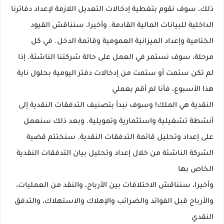
ذلك، سوف نقوم بتغطية إدخالات التعديل اللازمة لإعداد دفاترنا
الداخلية للبيانات المالية القادمة. وأخيرا، سنناقش القيود
الختامية وإعداد الميزانية العمومية وقائمة الدخل. في كل
مرحلة، سوف نستمر في العمل على حالة شركتنا الناشئة. إذا
لم تكن سئمت أو سئمت من إدخالات دفتر اليومية بحلول ناية
هذا الأسبوع، فأنا لم أقم بعملي
النقدية هي الملك! وسوف نبدأ بتصنيف التدفقات النقدية إلى
أنشطة تشغيلية واستثمارية وتمويلية. وبعد ذلك سنعمل
على إعداد وتحليل قائمة التدفقات النقدية. سنختتم قضية
الشركة الناشئة من خلال إعداد وتحليل بيان التدفقات النقدية
الخاص بها
وأخيرا، سنناقش الاختلافات بين الأرباح، والنقد من العمليات،
والأرباح قبل الفوائد والضرائب والإهلاك والاستهلاك، والتدفق
النقدي