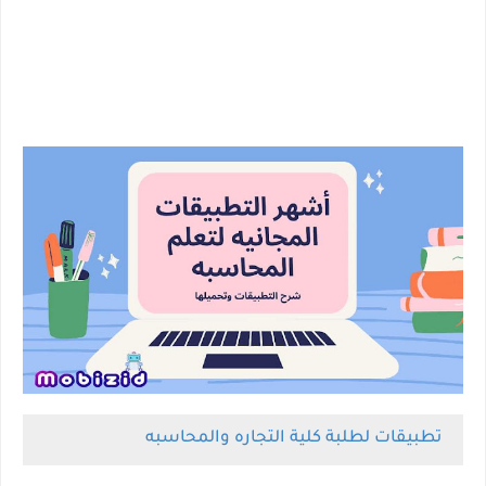
تطبيقات لطلبة كلية التجاره والمحاسبه