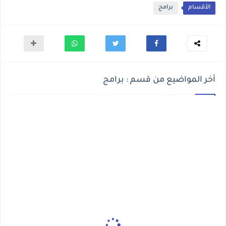
الأقسام
برامج
أخر المواضيع من قسم : برامج