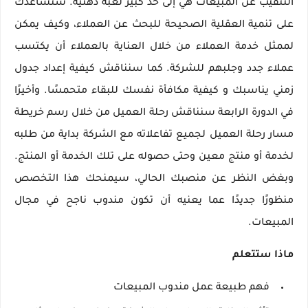
التنقيب عن المبيعات هي إلى حد كبير لعبة ذهنية. سنساعدك
على تنمية العقلية الصحيحة للبحث عن العملاء، وكيف يمكن
لممثل خدمة العملاء من خلال العناية بالعملاء أن يكتسب
عملاء جدد وجلبهم للشركة. كما سنناقش كيفية إعداد جدول
زمني يناسبك و كيفية مكافأة نفسك للبقاء متحمسًا. وأخيرًا
في الدورة الرابعة سنناقش رحلة العميل من خلال رسم خريطة
مسار رحلة العميل لجميع تفاعلاته مع الشركة بداية من طلبه
لخدمة أو منتج معين وحتى حصوله على تلك الخدمة أو المنتج.
وبغض النظر عن منصبك الحالي، سيمنحك هذا التخصص
منظورًا جديدًا عما يعنيه أن تكون مندوب ناجح في مجال
المبيعات.
ماذا ستتعلم
فهم طبيعة عمل مندوب المبيعات