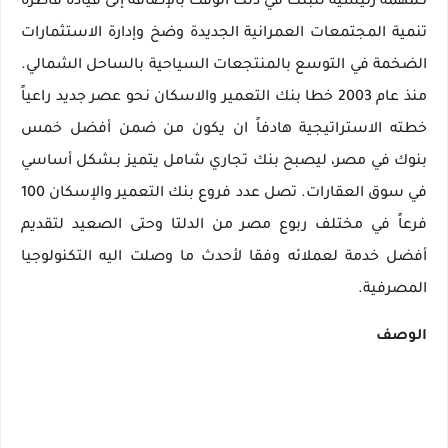
كمهمة رئيسية للبنك في ذلك الوقت بالإضافة إلى قيادة قاطرة
تنمية المجتمعات العمرانية الجديدة وضخ وإدارة الاستثمارات
الضخمة في التوسع بالمنتجعات السياحية بالساحل الشمالي.
منذ عام 2003 خطا بنك التعمير والاسكان نحو عصر جديد راعياً
خطته الاستراتيجية هادفاً ان يكون من ضمن أفضل خمس
بنوك في مصر، ليصبح بنك تجاري شامل يتميز بـشكل أساسي
في سوق العقارات. تصل عدد فروع بنك التعمير والإسكان 100
فرعاً في مختلف ربوع مصر من الدلتا وحتى الصعيد لتقديم
أفضل خدمة لعملائه وفقا لأحدث ما وصلت اليه التكنولوجيا
المصرفية.
الوصف