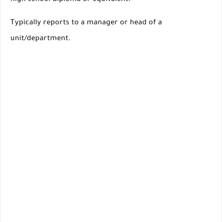
high school diploma or equivalent.
Typically reports to a manager or head of a
unit/department.