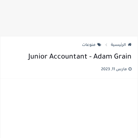
الرئيسية
منوعات
Junior Accountant - Adam Grain
مارس 11, 2023