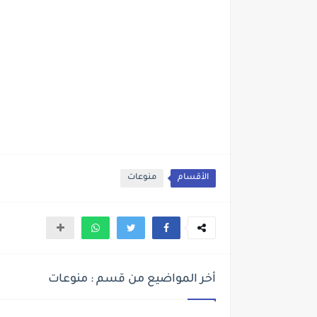
الأقسام
منوعات
أخر المواضيع من قسم : منوعات