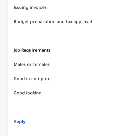
Issuing invoices
Budget preparation and tax approval
Job Requirements
Males or females
Good in computer
Good looking
Apply