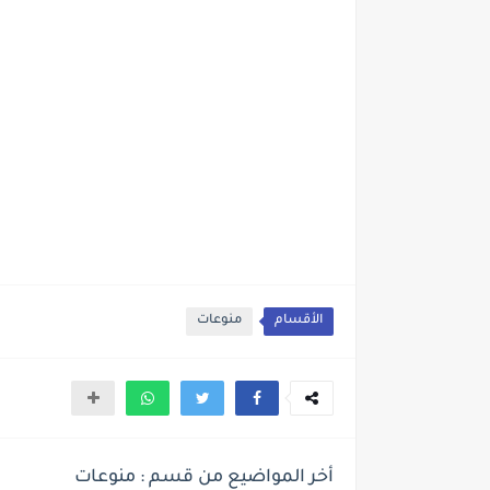
الأقسام
منوعات
أخر المواضيع من قسم : منوعات