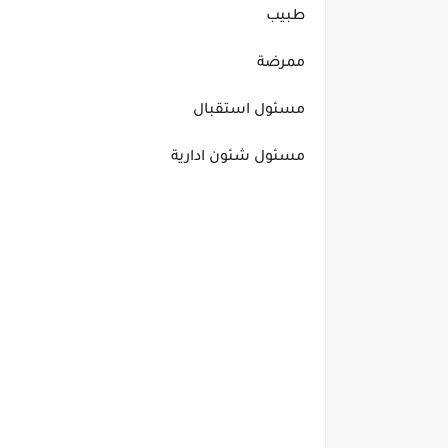
طبيب
ممرضة
مسئول استقبال
مسئول شئون ادارية