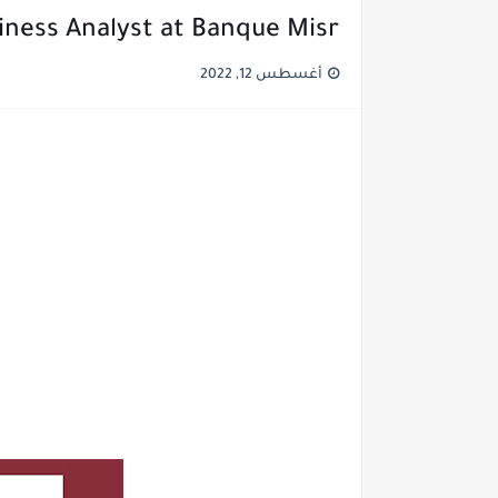
iness Analyst at Banque Misr
أغسطس 12, 2022