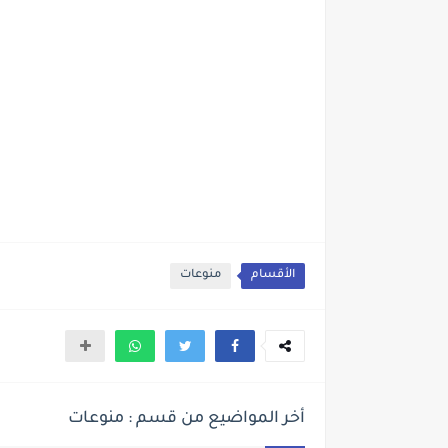
الأقسام
منوعات
أخر المواضيع من قسم : منوعات