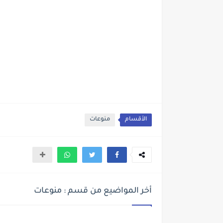
الأقسام
منوعات
أخر المواضيع من قسم : منوعات