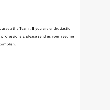
 asset: the Team . If you are enthusiastic
e professionals, please send us your resume
ccomplish.