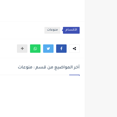
الأقسام
منوعات
أخر المواضيع من قسم : منوعات