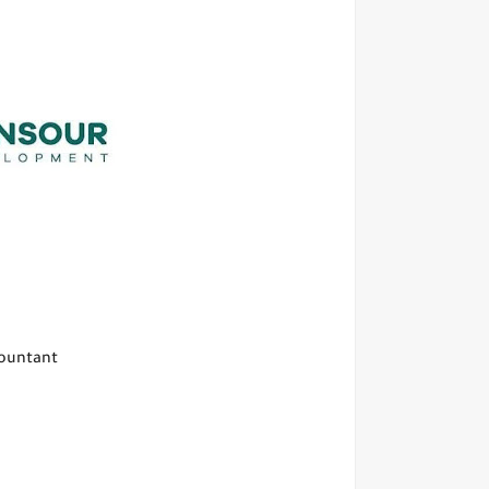
countant