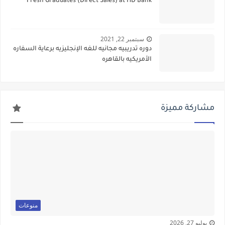
Fresh Graduates (Direct Sales) at HD Bank
سبتمبر 22, 2021
دوره تدريبيه مجانيه للغه الإنجليزيه برعاية السفاره
الأمريكيه بالقاهره
مشاركة مميزة
منوعات
يوليو 27, 2026