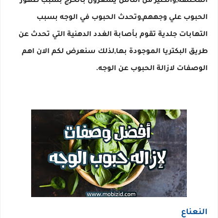
المختلفة,والكثير من الناس يشعرون بالحرج بسبب ظهور 
الحبوب علي وجههم,وتحدث الحبوب في الوجه بسبب 
التهابات جلدية تقوم بأصابة الغدد الدهنية التي تحدث عن 
طريق البكتريا الموجودة بها,لذلك سنعرض لكم الان اهم 
الوصفات لازالة الحبوب عن الوجه.
النعناع
