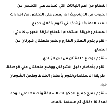
النعناع من اهم النباتات التي تساعد علي التخلص من 
الحبوب في الوجه,حيث انه يعمل علي التخلص من افرازات 
الغدد الدهنية الزائدة,التي تقوم بأغلاق جميع 
- نقوم بفرم النعناع الطازج ونضع ملعقتان كبيرتان من 
  طريقة الاستخدام:نقوم بأحضار الخلاط وطحن الشوفان 
- نقوم بمزج جميع المكونات السابقة ونضعها علي الوجه 
لمدة 10 دقائق ثم غسلها بالماء.