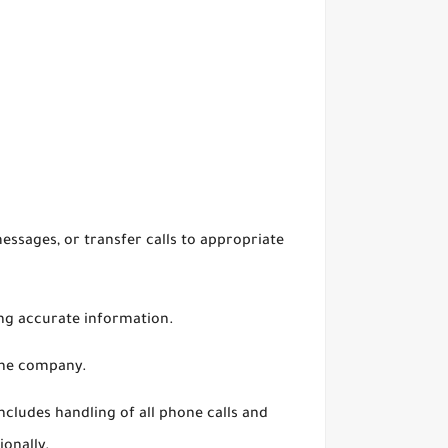
essages, or transfer calls to appropriate
ing accurate information.
 the company.
ncludes handling of all phone calls and
ionally.