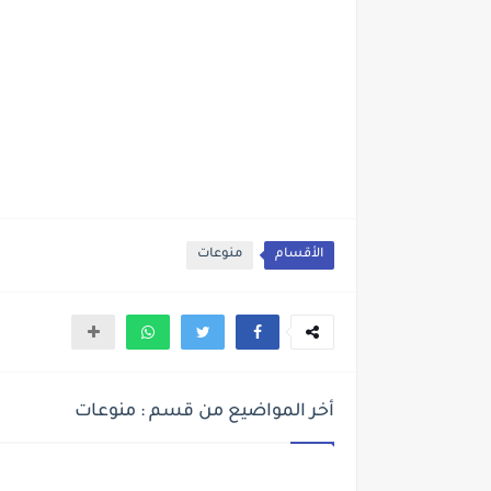
الأقسام
منوعات
أخر المواضيع من قسم : منوعات