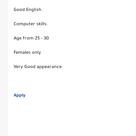
Good English.
Computer skills.
Age from 25 - 30
Females only
Very Good appearance.
Apply