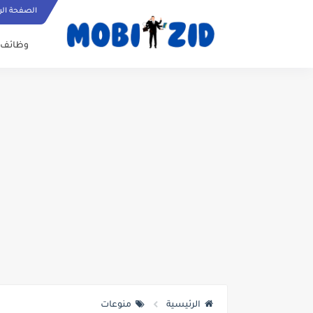
الصفحة الر
وظائف
الرئيسية
منوعات