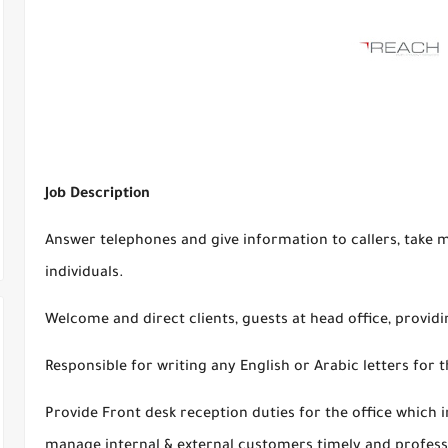
Job Description
Answer telephones and give information to callers, take m
individuals.
Welcome and direct clients, guests at head office, provid
Responsible for writing any English or Arabic letters for
Provide Front desk reception duties for the office which i
manage internal & external customers timely and profess